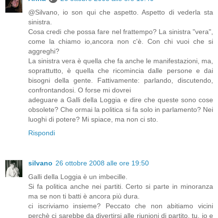
@Silvano, io son qui che aspetto. Aspetto di vederla sta
sinistra.
Cosa credi che possa fare nel frattempo? La sinistra "vera",
come la chiamo io,ancora non c'è. Con chi vuoi che si
aggreghi?
La sinistra vera è quella che fa anche le manifestazioni, ma,
soprattutto, è quella che ricomincia dalle persone e dai
bisogni della gente. Fattivamente: parlando, discutendo,
confrontandosi. O forse mi dovrei
adeguare a Galli della Loggia e dire che queste sono cose
obsolete? Che ormai la politica si fa solo in parlamento? Nei
luoghi di potere? Mi spiace, ma non ci sto.
Rispondi
silvano
26 ottobre 2008 alle ore 19:50
Galli della Loggia è un imbecille.
Si fa politica anche nei partiti. Certo si parte in minoranza
ma se non ti batti è ancora più dura.
ci iscriviamo insieme? Peccato che non abitiamo vicini
perchè ci sarebbe da divertirsi alle riunioni di partito, tu, io e