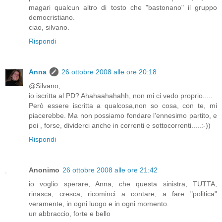
magari qualcun altro di tosto che "bastonano" il gruppo
democristiano.
ciao, silvano.
Rispondi
Anna
26 ottobre 2008 alle ore 20:18
@Silvano,
io iscritta al PD? Ahahaahahahh, non mi ci vedo proprio.....
Però essere iscritta a qualcosa,non so cosa, con te, mi
piacerebbe. Ma non possiamo fondare l'ennesimo partito, e
poi , forse, dividerci anche in correnti e sottocorrenti.....:-))
Rispondi
Anonimo
26 ottobre 2008 alle ore 21:42
io voglio sperare, Anna, che questa sinistra, TUTTA,
rinasca, cresca, ricominci a contare, a fare "politica"
veramente, in ogni luogo e in ogni momento.
un abbraccio, forte e bello