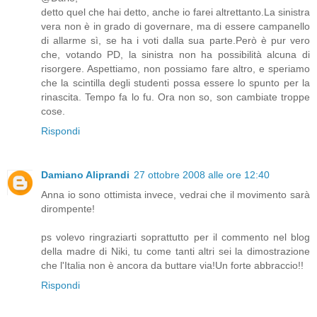
detto quel che hai detto, anche io farei altrettanto.La sinistra
vera non è in grado di governare, ma di essere campanello
di allarme sì, se ha i voti dalla sua parte.Però è pur vero
che, votando PD, la sinistra non ha possibilità alcuna di
risorgere. Aspettiamo, non possiamo fare altro, e speriamo
che la scintilla degli studenti possa essere lo spunto per la
rinascita. Tempo fa lo fu. Ora non so, son cambiate troppe
cose.
Rispondi
Damiano Aliprandi
27 ottobre 2008 alle ore 12:40
Anna io sono ottimista invece, vedrai che il movimento sarà
dirompente!
ps volevo ringraziarti soprattutto per il commento nel blog
della madre di Niki, tu come tanti altri sei la dimostrazione
che l'Italia non è ancora da buttare via!Un forte abbraccio!!
Rispondi