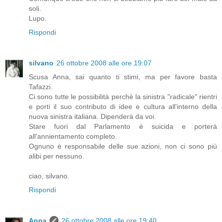
soli.
Lupo.
Rispondi
silvano
26 ottobre 2008 alle ore 19:07
Scusa Anna, sai quanto ti stimi, ma per favore basta
Tafazzi.
Ci sono tutte le possibilità perchè la sinistra "radicale" rientri
e porti il suo contributo di idee e cultura all'interno della
nuova sinistra italiana. Dipenderà da voi.
Stare fuori dal Parlamento è suicida e porterà
all'annientamento completo.
Ognuno è responsabile delle sue azioni, non ci sono più
alibi per nessuno.
ciao, silvano.
Rispondi
Anna
26 ottobre 2008 alle ore 19:40