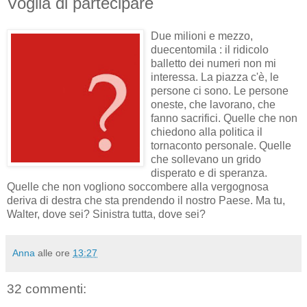
Voglia di partecipare
Due milioni e mezzo,
duecentomila : il ridicolo
balletto dei numeri non mi
interessa. La piazza c'è, le
persone ci sono. Le persone
oneste, che lavorano, che
fanno sacrifici. Quelle che non
chiedono alla politica il
tornaconto personale. Quelle
che sollevano un grido
disperato e di speranza.
Quelle che non vogliono soccombere alla vergognosa
deriva di destra che sta prendendo il nostro Paese. Ma tu,
Walter, dove sei? Sinistra tutta, dove sei?
Anna
alle ore
13:27
32 commenti: