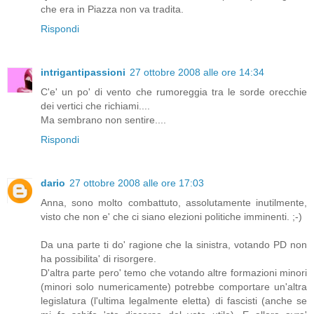
che era in Piazza non va tradita.
Rispondi
intrigantipassioni
27 ottobre 2008 alle ore 14:34
C'e' un po' di vento che rumoreggia tra le sorde orecchie
dei vertici che richiami....
Ma sembrano non sentire....
Rispondi
dario
27 ottobre 2008 alle ore 17:03
Anna, sono molto combattuto, assolutamente inutilmente,
visto che non e' che ci siano elezioni politiche imminenti. ;-)
Da una parte ti do' ragione che la sinistra, votando PD non
ha possibilita' di risorgere.
D'altra parte pero' temo che votando altre formazioni minori
(minori solo numericamente) potrebbe comportare un'altra
legislatura (l'ultima legalmente eletta) di fascisti (anche se