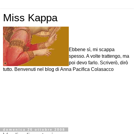
Miss Kappa
Ebbene sì, mi scappa
spesso. A volte trattengo, ma
poi devo farlo. Scriverò, dirò
tutto. Benvenuti nel blog di Anna Pacifica Colasacco
domenica 26 ottobre 2008