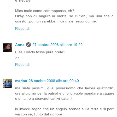
e' illegale.
Mica male come contrappasso, eh?
Okay non gli auguro la morte, se ci tieni, ma una fine di
questo tipo non sarebbe mica male, secondo me.
Rispondi
Anna
27 ottobre 2008 alle ore 19:29
E se il viado fosse pure prete?
:-)
Rispondi
marina
28 ottobre 2008 alle ore 00:40
ma siete pessimi! quel pover'uomo che lavora quattordici
ore al giorno per la patria! e uno lo vuole mandare a cagare
e un altro a sbavare! cattivi italiani!
io invece sogno che un angelo scenda sulla terra e si porti
via con sè, l'unto dal signore